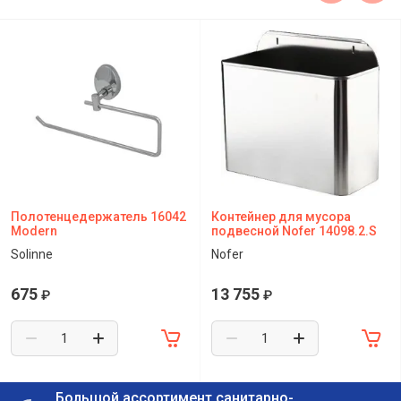
Полотенцедержатель 16042
Контейнер для мусора
Modern
подвесной Nofer 14098.2.S
Solinne
Nofer
675
13 755
₽
₽
Большой ассортимент санитарно-