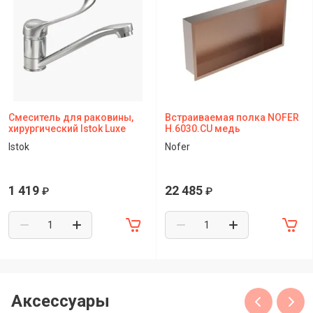
Смеситель для раковины,
Встраиваемая полка NOFER
хирургический Istok Luxe
H.6030.CU медь
Istok
Nofer
1 419
22 485
₽
₽
Аксессуары