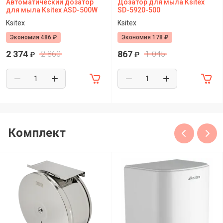
Автоматический дозатор
Дозатор для мыла Ksitex
для мыла Ksitex ASD-500W
SD-5920-500
Ksitex
Ksitex
Экономия 486 ₽
Экономия 178 ₽
2 374
867
2 860
1 045
₽
₽
Комплект