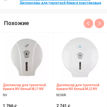
Диспенсеры для туалетной бумаги пластиковые
Похожие
Диспенсер для туалетной
Диспенсер для туалетной
бумаги NV белый MJ1 NV
бумаги NV белый MJ2 NV
NV
NOWA
1 766
2 741
₽
₽