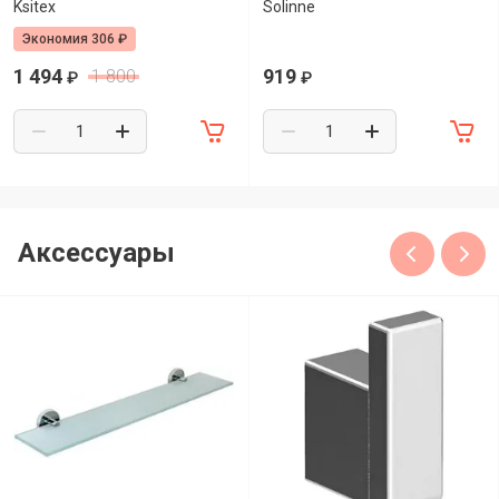
Ksitex
Solinne
Экономия 306 ₽
1 494
919
1 800
₽
₽
Аксессуары