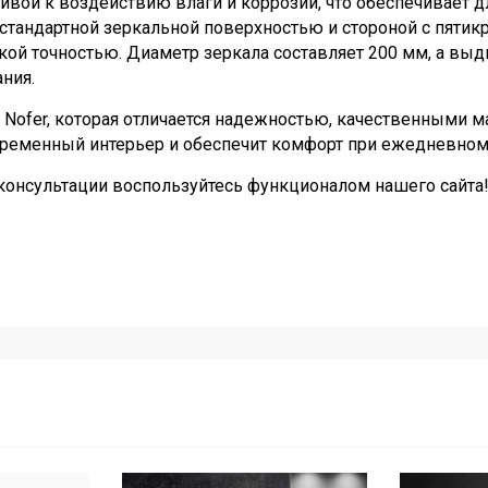
чивой к воздействию влаги и коррозии, что обеспечивает
 стандартной зеркальной поверхностью и стороной с пят
кой точностью. Диаметр зеркала составляет 200 мм, а в
ния.
а Nofer, которая отличается надежностью, качественными 
ременный интерьер и обеспечит комфорт при ежедневном 
 консультации воспользуйтесь функционалом нашего сайта