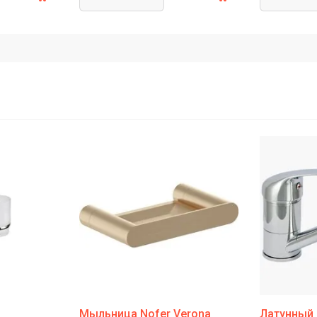
Мыльница Nofer Verona
Латунный 