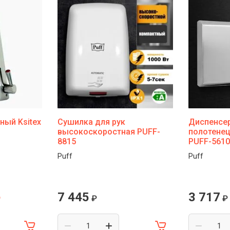
ный Ksitex
Сушилка для рук
Диспенсе
высокоскоростная PUFF-
полотене
8815
PUFF-5610
Puff
Puff
7 445
3 717
₽
₽