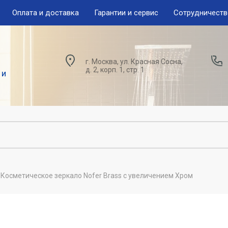
Оплата и доставка
Гарантии и сервис
Сотрудничест
г. Москва, ул. Красная Сосна,
д. 2, корп. 1, стр. 1
 и
Косметическое зеркало Nofer Brass с увеличением Хром