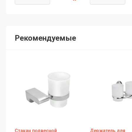
Рекомендуемые
Стакан подвесной
Держатель для