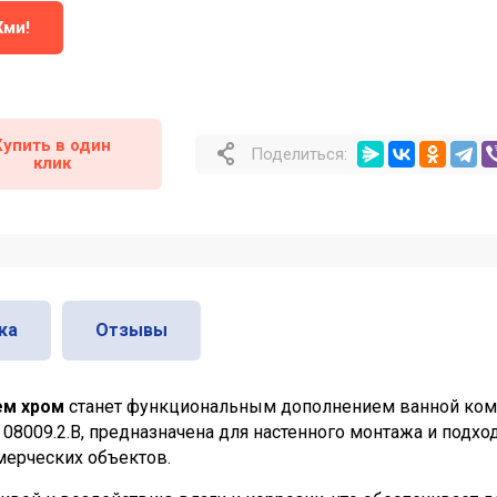
Жми!
Купить в один
Поделиться:
клик
ка
Отзывы
ем хром
станет функциональным дополнением ванной комн
08009.2.B, предназначена для настенного монтажа и подхо
мерческих объектов.