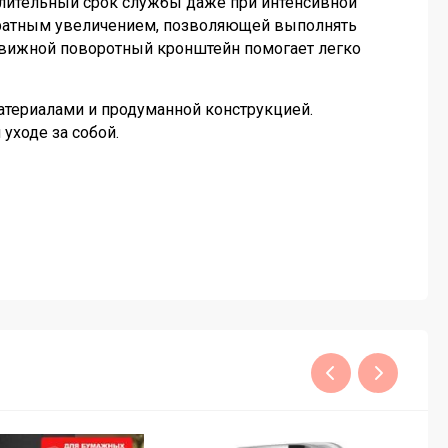
 длительный срок службы даже при интенсивной
икратным увеличением, позволяющей выполнять
ыдвижной поворотный кронштейн помогает легко
материалами и продуманной конструкцией.
уходе за собой.
!