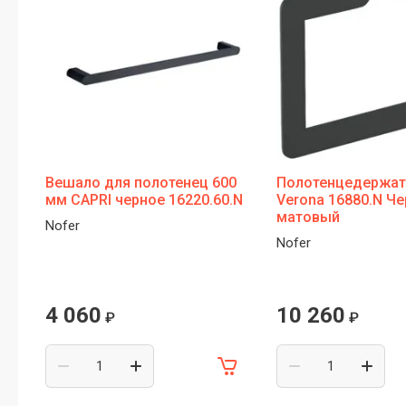
Вешало для полотенец 600
Полотенцедержат
мм CAPRI черное 16220.60.N
Verona 16880.N Ч
матовый
Nofer
Nofer
4 060
10 260
₽
₽