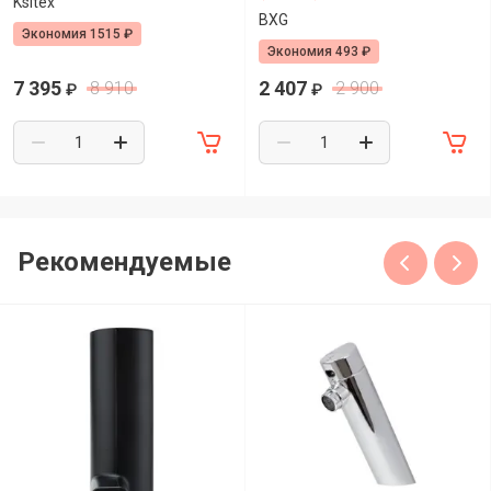
Ksitex
BXG
Экономия 1515 ₽
Экономия 493 ₽
7 395
2 407
8 910
2 900
₽
₽
Рекомендуемые