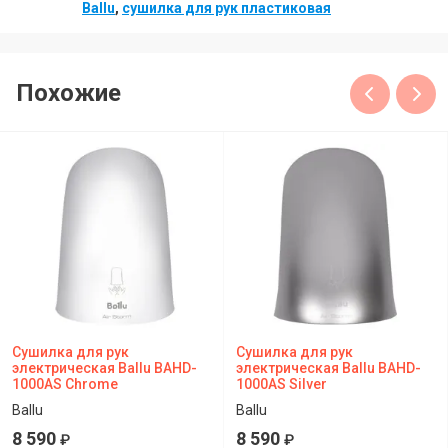
Ballu
,
сушилка для рук пластиковая
Похожие
Сушилка для рук
Сушилка для рук
электрическая Ballu BAHD-
электрическая Ballu BAHD-
1000AS Chrome
1000AS Silver
Ballu
Ballu
8 590
8 590
₽
₽