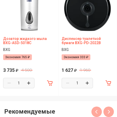
Дозатор жидкого мыла
Диспенсер туалетной
BXG-ASD-5018C
бумаги BXG-PD-2022В
BXG
BXG
Экономия 765 ₽
Экономия 333 ₽
3 735
1 627
4 500
1 960
₽
₽
Рекомендуемые