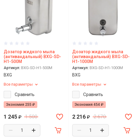
Дозатор жидкого мыла
Дозатор жидкого мыла
(антивандальный) BXG-SD-
(антивандальный) BXG-SD-
H1-500М
H1-1000М
Артикул:
BXG-SD-H1-500М
Артикул:
BXG-SD-H1-1000М
BXG
BXG
Все параметры
Все параметры
Сравнить
Сравнить
Экономия 255 ₽
Экономия 454 ₽
1 245
2 216
1 500
2 670
₽
₽