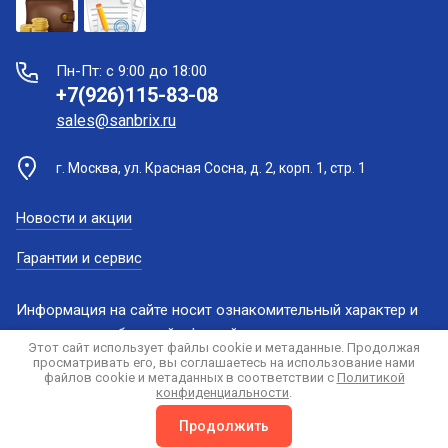
Пн-Пт: с 9:00 до 18:00
+7(926)115-83-08
sales@sanbrix.ru
г. Москва, ул. Красная Сосна, д. 2, корп. 1, стр. 1
Новости и акции
Гарантии и сервис
Информация на сайте носит ознакомительный характер и
не является публичной офертой
Этот сайт использует файлы cookie и метаданные. Продолжая
просматривать его, вы соглашаетесь на использование нами
файлов cookie и метаданных в соответствии с
Политикой
конфиденциальности
.
создать интернет магазин
— megagroup.ru, сайты с CMS
Продолжить
Сравнение
Корзина
0
0