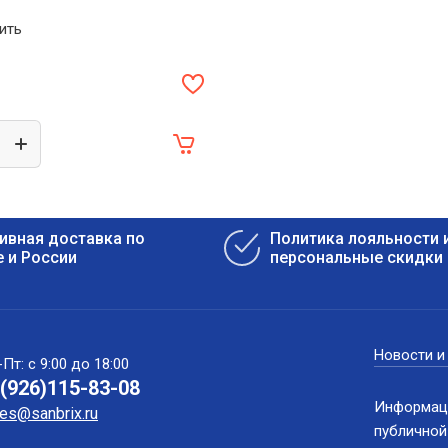
ить
ивная доставка по
Политика лояльности 
 и России
персональные скидки
Новости и
Пт: с 9:00 до 18:00
(926)115-83-08
Информаци
les@sanbrix.ru
публичной