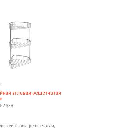
йная угловая решетчатая
e
52.388
ющей стали, решетчатая,