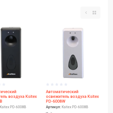
тический
Автоматический
ель воздуха Ksitex
освежитель воздуха Ksitex
B
PD-6008W
Ksitex PD-6008B
Артикул:
Ksitex PD-6008B