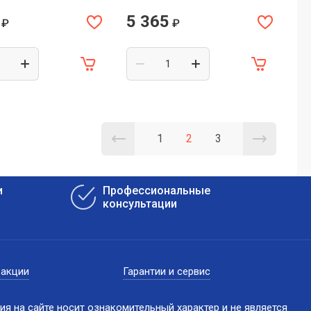
5 365
₽
₽
1
2
3
и
Профессиональные
консультации
 акции
Гарантии и сервис
я на сайте носит ознакомительный характер и не является