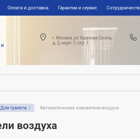
Оплата и доставка
Гарантии и сервис
Сотрудничест
г. Москва, ул. Красная Сосна,
д. 2, корп. 1, стр. 1
 и
Для туалета
Автоматические освежители воздуха
ли воздуха