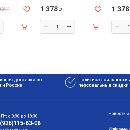
1 378
1 378
 060
₽
ивная доставка по
Политика лояльности 
 и России
персональные скидки
Новости и
Пт: с 9:00 до 18:00
(926)115-83-08
Информаци