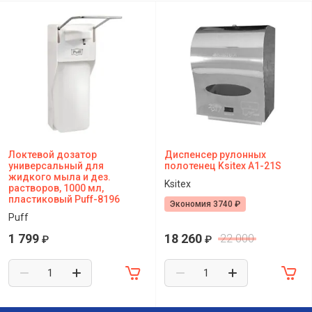
Локтевой дозатор
Диспенсер рулонных
универсальный для
полотенец Ksitex A1-21S
жидкого мыла и дез.
Ksitex
растворов, 1000 мл,
пластиковый Puff-8196
Экономия 3740 ₽
Puff
1 799
18 260
22 000
₽
₽