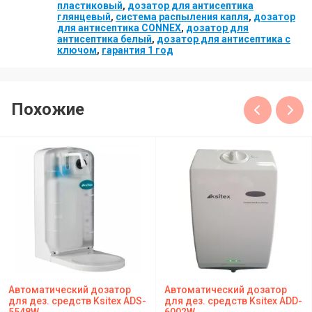
пластиковый
,
дозатор для антисептика
глянцевый
,
система распыления капля
,
дозатор
для антисептика CONNEX
,
дозатор для
антисептика белый
,
дозатор для антисептика с
ключом
,
гарантия 1 год
Похожие
Автоматический дозатор
Автоматический дозатор
для дез. средств Ksitex ADS-
для дез. средств Ksitex ADD-