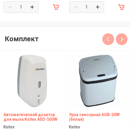
Комплект
Автоматический дозатор
Урна сенсорная AGB-20W
для мыла Ksitex ASD-500W
(белая)
Ksitex
Ksitex