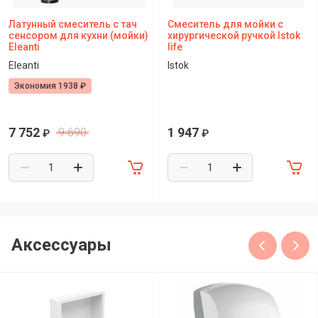
Латунный смеситель с тач
Смеситель для мойки с
сенсором для кухни (мойки)
хирургической ручкой Istok
Eleanti
life
Eleanti
Istok
Экономия 1938 ₽
7 752
1 947
9 690
₽
₽
Аксессуары