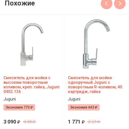
Похожие
Смеситель для мойки с
Смеситель для мойки
высоким поворотным
одноручный Juguni с
изливом, креп. гайка, Juguni
поворотным R-изливом, 40
0402.136
картридж, гайка
Juguni
Juguni
Экономия 773 ₽
Экономия 443 ₽
3 090
1 771
3 863
2 214
₽
₽