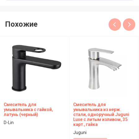
Похожие
Смеситель для
Cмеситель для
умывальника с гайкой,
умывальника из нерж.
латунь (черный)
стали, одноручный Juguni
Luxe с литым изливом, 35
D-Lin
карт., гайка
Juguni