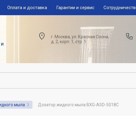
Оплата и доставка
Гарантии и сервис
Сотрудничест
г. Москва, ул. Красная Сосна,
д. 2, корп. 1, стр. 1
 и
идкого мыла
Дозатор жидкого мыла BXG-ASD-5018C