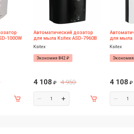
дозатор
Автоматический дозатор
Автомати
ASD-1000W
для мыла Ksitex ASD-7960B
для мыла 
Ksitex
Ksitex
Экономия 842 ₽
Экономия 
4 108
4 108
4 950
₽
₽