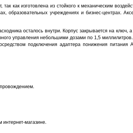
, так как изготовлена из стойкого к механическим возде
ах, образовательных учреждениях и бизнес-центрах. Акс
асходника осталось внутри. Корпус закрывается на ключ, а
ного управления небольшими дозами по 1,5 миллилитров. 
посредством подключения адаптера понижения питания
опровождением.
 интернет-магазине.