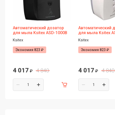
Автоматический дозатор
Автоматический 
для мыла Ksitex ASD-1000B
для мыла Ksitex 
Ksitex
Ksitex
Экономия 823 ₽
Экономия 823 ₽
4 017
4 017
4 840
4 840
₽
₽