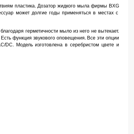
йствиям пластика. Дозатор жидкого мыла фирмы
BXG
ессуар может долгие годы применяться в местах с
 благодаря герметичности мыло из него не вытекает.
Есть функция звукового оповещения. Все эти опции
AC
/
DC
. Модель изготовлена в серебристом цвете и