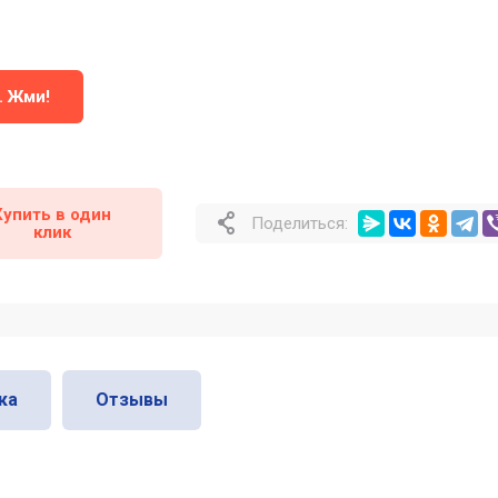
. Жми!
Купить в один
Поделиться:
клик
ка
Отзывы