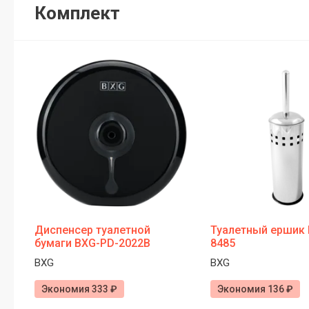
Комплект
Диспенсер туалетной
Туалетный ершик
бумаги BXG-PD-2022В
8485
BXG
BXG
Экономия 333 ₽
Экономия 136 ₽